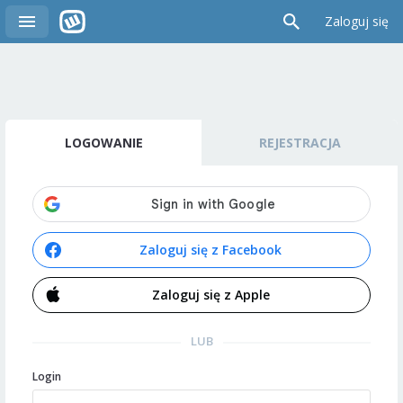
Zaloguj się
LOGOWANIE
REJESTRACJA
Zaloguj się z Facebook
Zaloguj się z Apple
LUB
Login