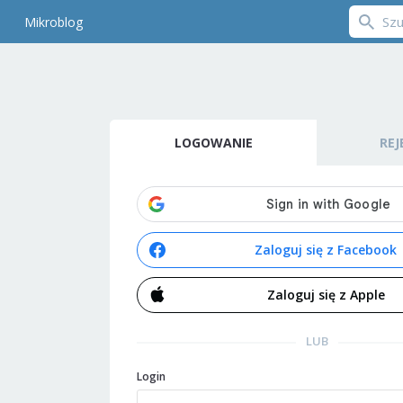
Mikroblog
LOGOWANIE
REJ
Zaloguj się z Facebook
Zaloguj się z Apple
LUB
Login