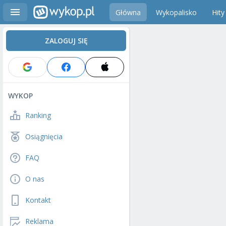
Główna
Wykopalisko
Hity
ZALOGUJ SIĘ
WYKOP
Ranking
Osiągnięcia
FAQ
O nas
Kontakt
Reklama