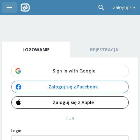
Zaloguj się
LOGOWANIE
REJESTRACJA
Zaloguj się z Facebook
Zaloguj się z Apple
LUB
Login