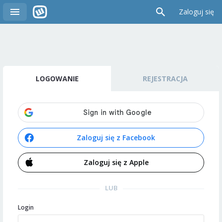
Zaloguj się
LOGOWANIE
REJESTRACJA
Zaloguj się z Facebook
Zaloguj się z Apple
LUB
Login