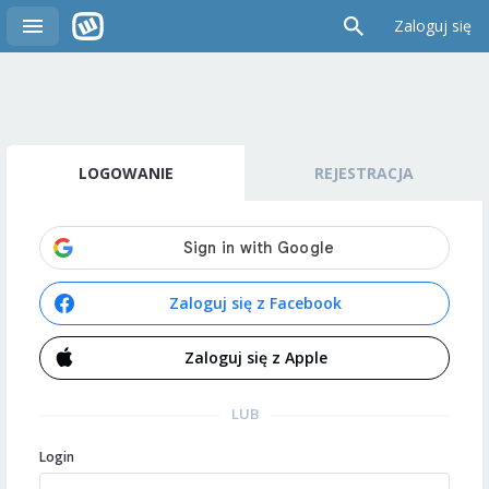
Zaloguj się
LOGOWANIE
REJESTRACJA
Zaloguj się z Facebook
Zaloguj się z Apple
LUB
Login