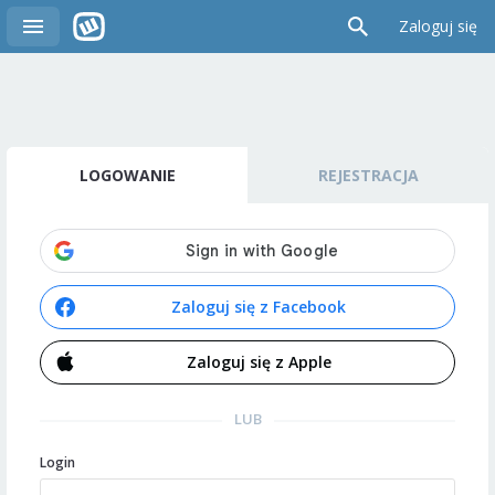
Zaloguj się
LOGOWANIE
REJESTRACJA
Zaloguj się z Facebook
Zaloguj się z Apple
LUB
Login