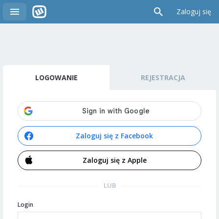
Zaloguj się
LOGOWANIE
REJESTRACJA
Zaloguj się z Facebook
Zaloguj się z Apple
LUB
Login