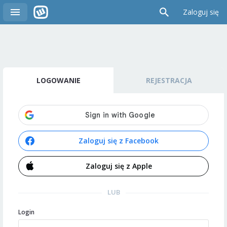
Zaloguj się
LOGOWANIE
REJESTRACJA
Zaloguj się z Facebook
Zaloguj się z Apple
LUB
Login