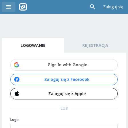
Zaloguj się
LOGOWANIE
REJESTRACJA
Zaloguj się z Facebook
Zaloguj się z Apple
LUB
Login