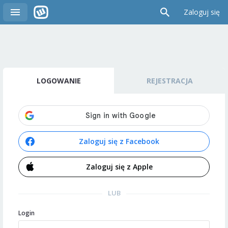
Zaloguj się
LOGOWANIE
REJESTRACJA
Zaloguj się z Facebook
Zaloguj się z Apple
LUB
Login