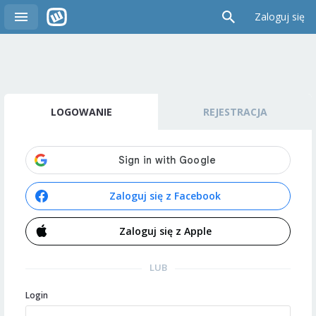
Zaloguj się
LOGOWANIE
REJESTRACJA
Zaloguj się z Facebook
Zaloguj się z Apple
LUB
Login