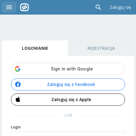
Zaloguj się
LOGOWANIE
REJESTRACJA
Zaloguj się z Facebook
Zaloguj się z Apple
LUB
Login