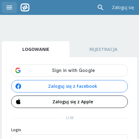
Zaloguj się
LOGOWANIE
REJESTRACJA
Zaloguj się z Facebook
Zaloguj się z Apple
LUB
Login