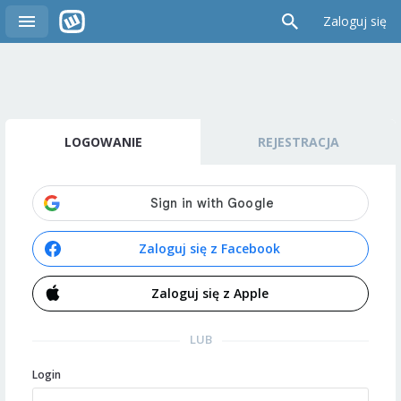
Zaloguj się
LOGOWANIE
REJESTRACJA
Zaloguj się z Facebook
Zaloguj się z Apple
LUB
Login