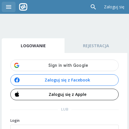
Zaloguj się
LOGOWANIE
REJESTRACJA
Zaloguj się z Facebook
Zaloguj się z Apple
LUB
Login