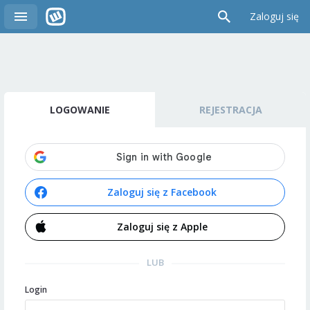
Zaloguj się
LOGOWANIE
REJESTRACJA
Zaloguj się z Facebook
Zaloguj się z Apple
LUB
Login