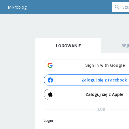
Mikroblog
LOGOWANIE
REJ
Zaloguj się z Facebook
Zaloguj się z Apple
LUB
Login