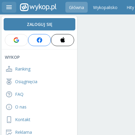
Główna
Wykopalisko
Hity
ZALOGUJ SIĘ
WYKOP
Ranking
Osiągnięcia
FAQ
O nas
Kontakt
Reklama