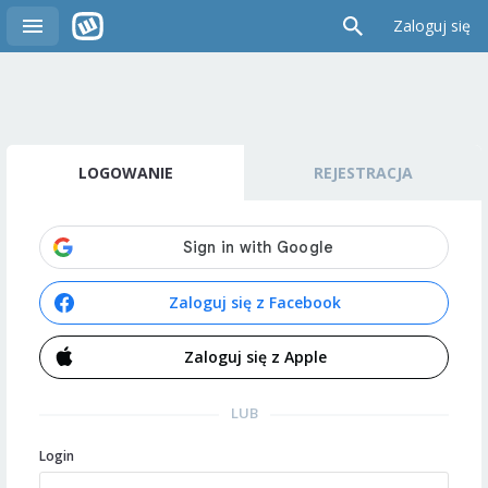
Zaloguj się
LOGOWANIE
REJESTRACJA
Zaloguj się z Facebook
Zaloguj się z Apple
LUB
Login