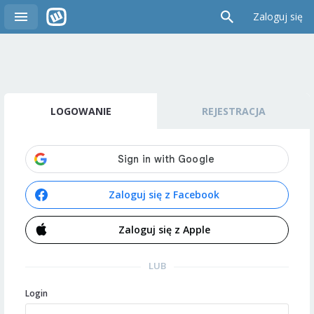
Zaloguj się
LOGOWANIE
REJESTRACJA
Zaloguj się z Facebook
Zaloguj się z Apple
LUB
Login