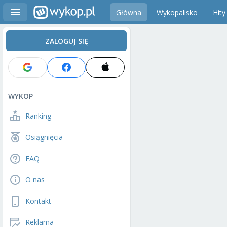
Główna
Wykopalisko
Hity
ZALOGUJ SIĘ
WYKOP
Ranking
Osiągnięcia
FAQ
O nas
Kontakt
Reklama