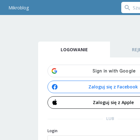
Mikroblog
LOGOWANIE
REJ
Zaloguj się z Facebook
Zaloguj się z Apple
LUB
Login