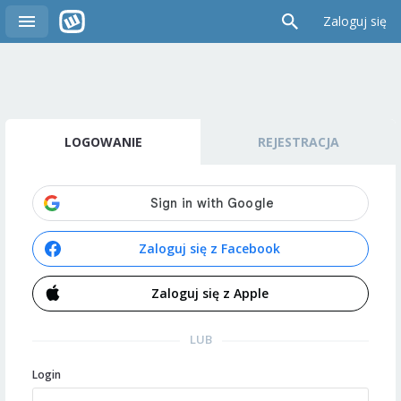
Zaloguj się
LOGOWANIE
REJESTRACJA
Zaloguj się z Facebook
Zaloguj się z Apple
LUB
Login