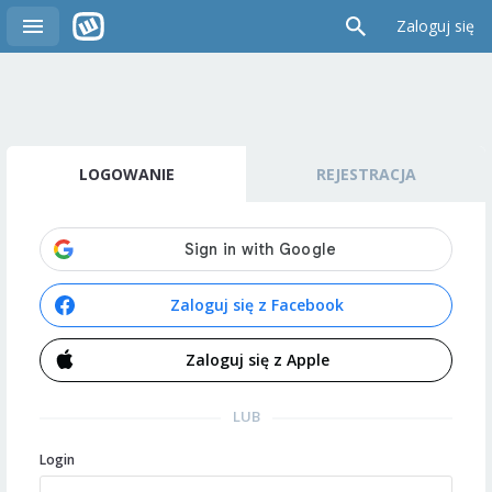
Zaloguj się
LOGOWANIE
REJESTRACJA
Zaloguj się z Facebook
Zaloguj się z Apple
LUB
Login