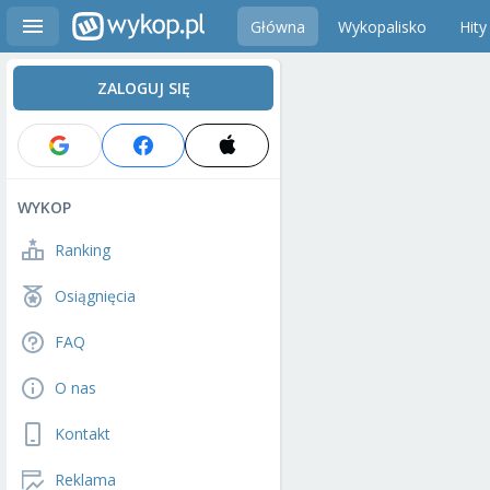
Główna
Wykopalisko
Hity
ZALOGUJ SIĘ
WYKOP
Ranking
Osiągnięcia
FAQ
O nas
Kontakt
Reklama