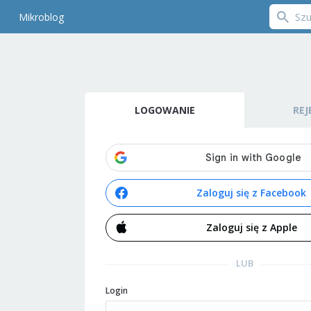
Mikroblog
LOGOWANIE
REJ
Zaloguj się z Facebook
Zaloguj się z Apple
LUB
Login