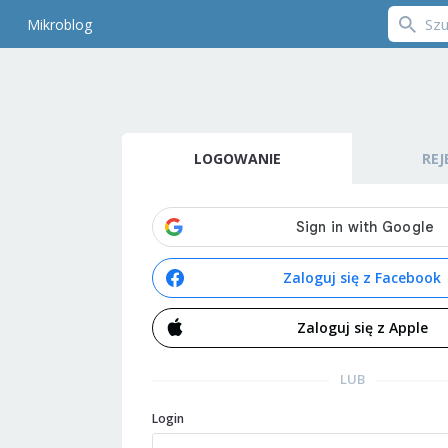
Mikroblog
LOGOWANIE
REJ
Zaloguj się z Facebook
Zaloguj się z Apple
LUB
Login