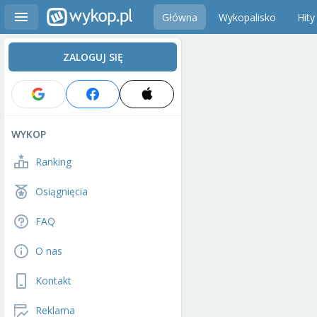
Główna
Wykopalisko
Hity
ZALOGUJ SIĘ
WYKOP
Ranking
Osiągnięcia
FAQ
O nas
Kontakt
Reklama