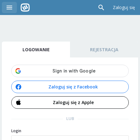
Zaloguj się
LOGOWANIE
REJESTRACJA
Zaloguj się z Facebook
Zaloguj się z Apple
LUB
Login