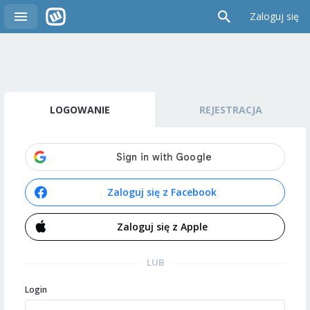
Zaloguj się
LOGOWANIE
REJESTRACJA
Zaloguj się z Facebook
Zaloguj się z Apple
LUB
Login