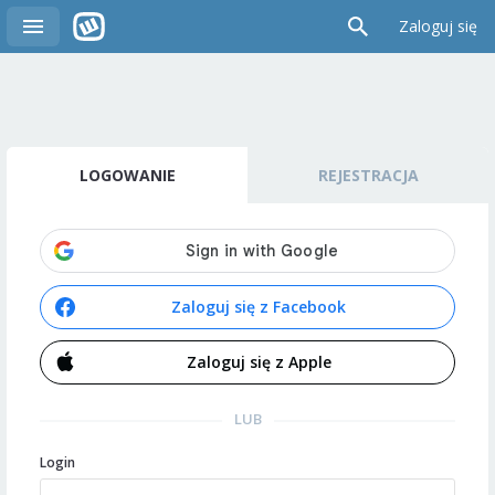
Zaloguj się
LOGOWANIE
REJESTRACJA
Zaloguj się z Facebook
Zaloguj się z Apple
LUB
Login