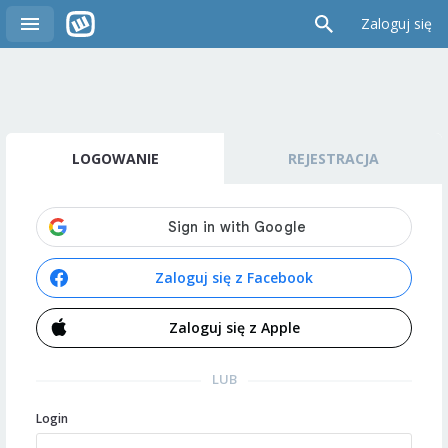
Zaloguj się
LOGOWANIE
REJESTRACJA
Zaloguj się z Facebook
Zaloguj się z Apple
LUB
Login