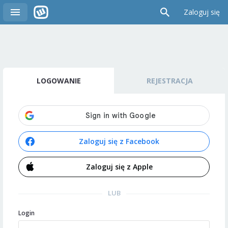
Zaloguj się
LOGOWANIE
REJESTRACJA
Zaloguj się z Facebook
Zaloguj się z Apple
LUB
Login