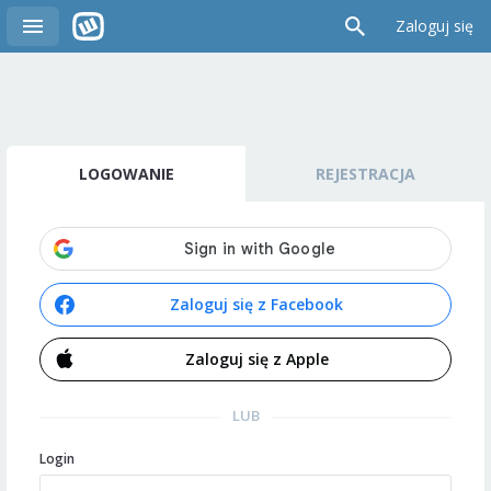
Zaloguj się
LOGOWANIE
REJESTRACJA
Zaloguj się z Facebook
Zaloguj się z Apple
LUB
Login