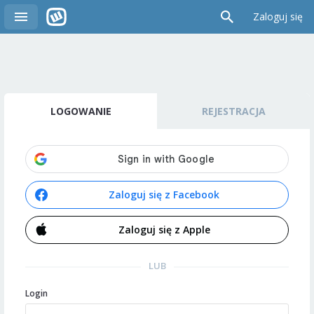
Zaloguj się
LOGOWANIE
REJESTRACJA
Zaloguj się z Facebook
Zaloguj się z Apple
LUB
Login