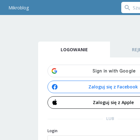
Mikroblog
LOGOWANIE
REJ
Zaloguj się z Facebook
Zaloguj się z Apple
LUB
Login