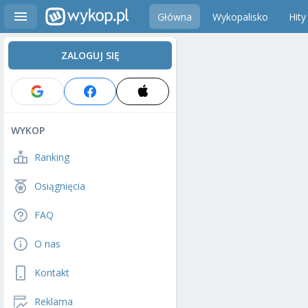
Główna
Wykopalisko
Hity
ZALOGUJ SIĘ
WYKOP
Ranking
Osiągnięcia
FAQ
O nas
Kontakt
Reklama