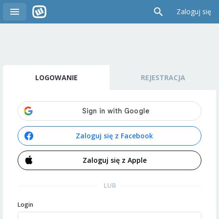
Zaloguj się
LOGOWANIE
REJESTRACJA
Zaloguj się z Facebook
Zaloguj się z Apple
LUB
Login