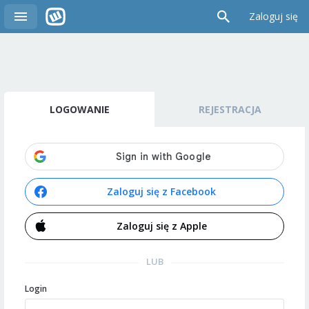
Zaloguj się
LOGOWANIE
REJESTRACJA
Zaloguj się z Facebook
Zaloguj się z Apple
LUB
Login