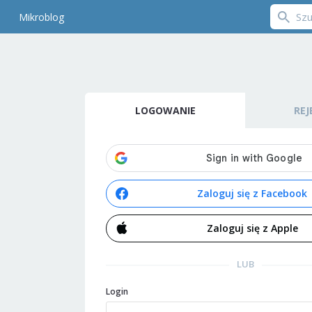
Mikroblog
LOGOWANIE
REJ
Zaloguj się z Facebook
Zaloguj się z Apple
LUB
Login