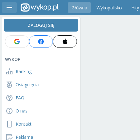
Główna
Wykopalisko
Hity
ZALOGUJ SIĘ
WYKOP
Ranking
Osiągnięcia
FAQ
O nas
Kontakt
Reklama