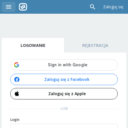
Zaloguj się
LOGOWANIE
REJESTRACJA
Zaloguj się z Facebook
Zaloguj się z Apple
LUB
Login