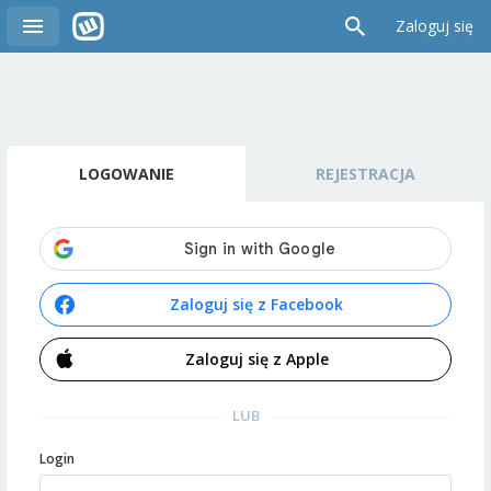
Zaloguj się
LOGOWANIE
REJESTRACJA
Zaloguj się z Facebook
Zaloguj się z Apple
LUB
Login