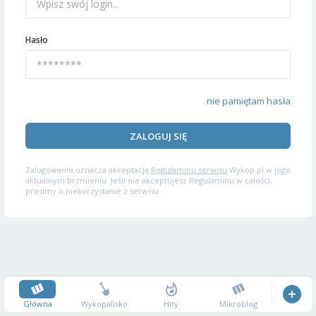
Hasło
nie pamiętam hasła
ZALOGUJ SIĘ
Zalogowanie oznacza akceptację
Regulaminu serwisu
Wykop.pl w jego
aktualnym brzmieniu. Jeśli nie akceptujesz Regulaminu w całości,
prosimy o niekorzystanie z serwisu.
Główna
Wykopalisko
Hity
Mikroblog