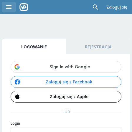
Zaloguj się
LOGOWANIE
REJESTRACJA
Zaloguj się z Facebook
Zaloguj się z Apple
LUB
Login