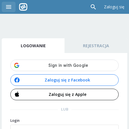
Zaloguj się
LOGOWANIE
REJESTRACJA
Zaloguj się z Facebook
Zaloguj się z Apple
LUB
Login