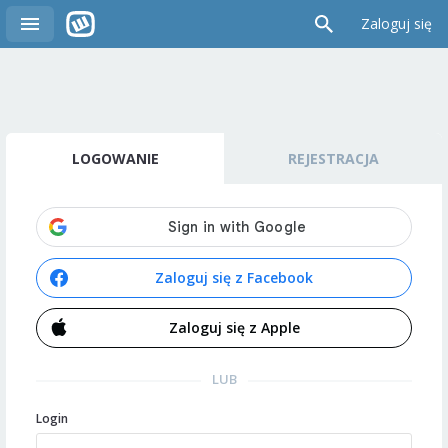
Zaloguj się
LOGOWANIE
REJESTRACJA
Zaloguj się z Facebook
Zaloguj się z Apple
LUB
Login