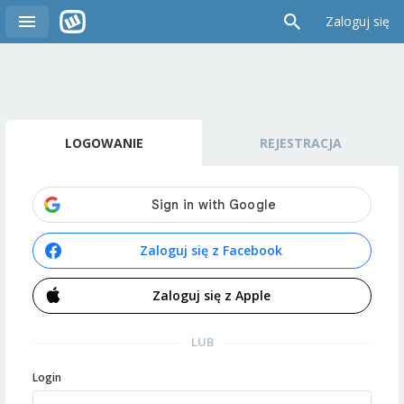
Zaloguj się
LOGOWANIE
REJESTRACJA
Zaloguj się z Facebook
Zaloguj się z Apple
LUB
Login