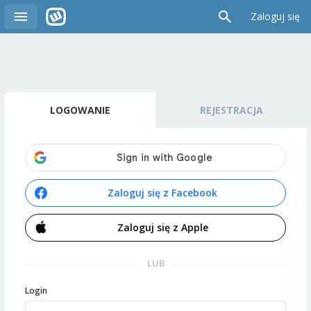
Zaloguj się
LOGOWANIE
REJESTRACJA
Zaloguj się z Facebook
Zaloguj się z Apple
LUB
Login