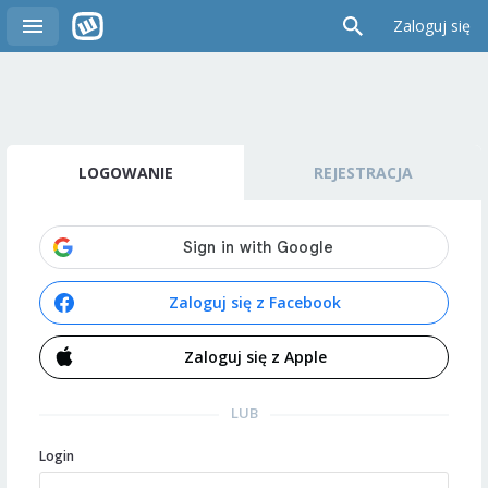
Zaloguj się
LOGOWANIE
REJESTRACJA
Zaloguj się z Facebook
Zaloguj się z Apple
LUB
Login