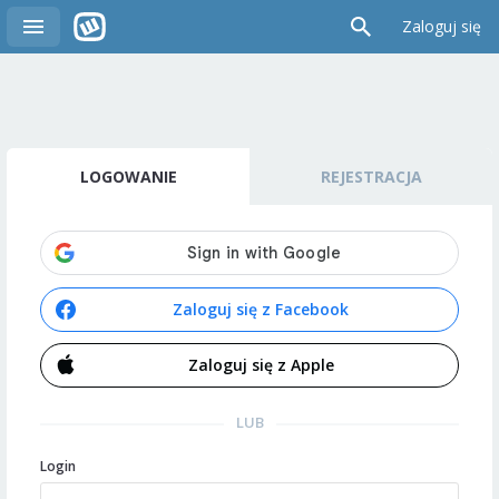
Zaloguj się
LOGOWANIE
REJESTRACJA
Zaloguj się z Facebook
Zaloguj się z Apple
LUB
Login