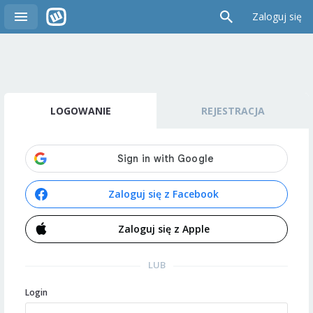
Zaloguj się
LOGOWANIE
REJESTRACJA
Zaloguj się z Facebook
Zaloguj się z Apple
LUB
Login