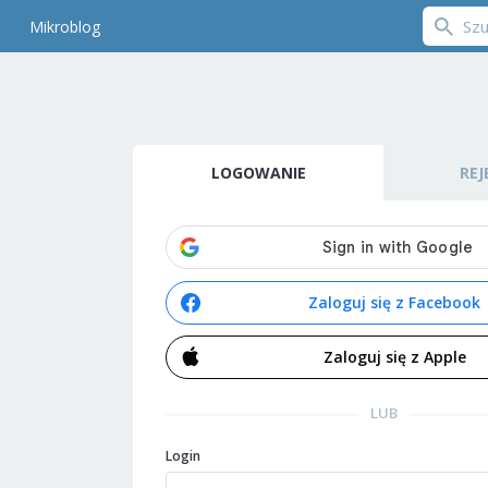
Mikroblog
LOGOWANIE
REJ
Zaloguj się z Facebook
Zaloguj się z Apple
LUB
Login