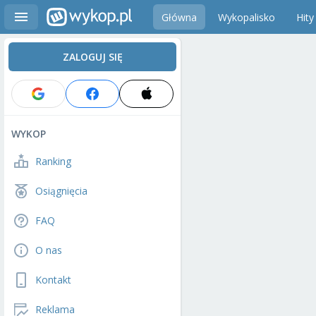
Główna
Wykopalisko
Hity
ZALOGUJ SIĘ
WYKOP
Ranking
Osiągnięcia
FAQ
O nas
Kontakt
Reklama