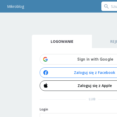
Mikroblog
LOGOWANIE
REJ
Zaloguj się z Facebook
Zaloguj się z Apple
LUB
Login