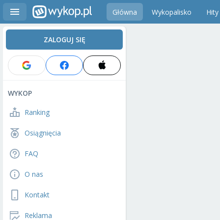
Główna
Wykopalisko
Hity
ZALOGUJ SIĘ
WYKOP
Ranking
Osiągnięcia
FAQ
O nas
Kontakt
Reklama