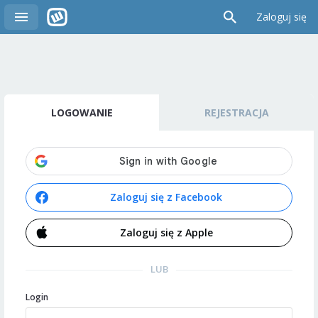
Zaloguj się
LOGOWANIE
REJESTRACJA
Zaloguj się z Facebook
Zaloguj się z Apple
LUB
Login