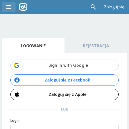
Zaloguj się
LOGOWANIE
REJESTRACJA
Zaloguj się z Facebook
Zaloguj się z Apple
LUB
Login