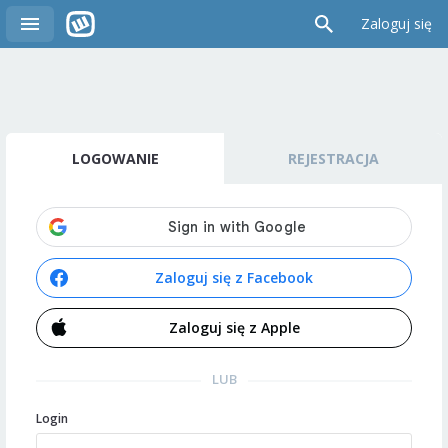
Zaloguj się
LOGOWANIE
REJESTRACJA
Zaloguj się z Facebook
Zaloguj się z Apple
LUB
Login